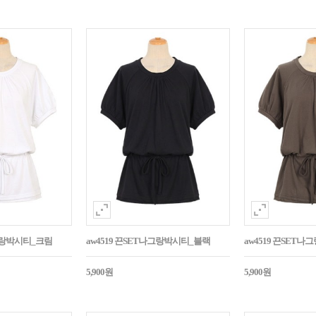
나그랑박시티_크림
aw4519 끈SET나그랑박시티_블랙
aw4519 끈SET
5,900원
5,900원