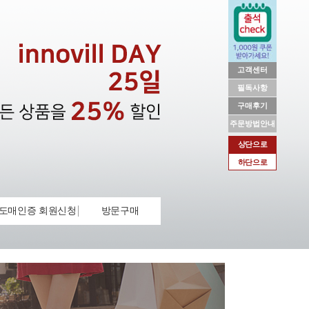
고객센터
필독사항
구매후기
주문방법안내
상단으로
하단으로
도매인증 회원신청
방문구매