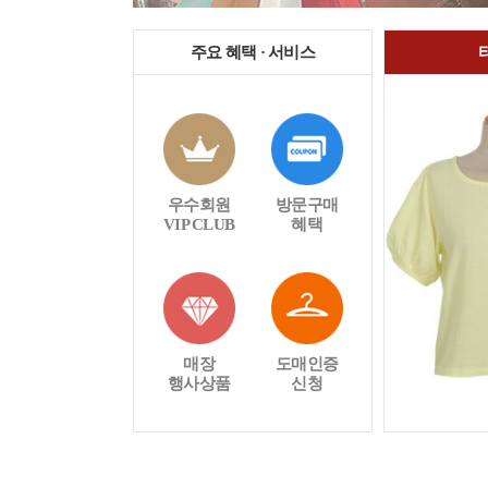
주요 혜택 · 서비스
우수회원
방문구매
VIP CLUB
혜택
매장
도매인증
행사상품
신청