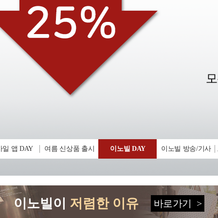
일 앱 DAY
여름 신상품 출시
이노빌 DAY
이노빌 방송/기사
이노빌이
저렴한 이유
바로가기
>