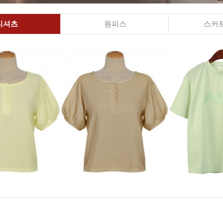
티셔츠
원피스
스커트