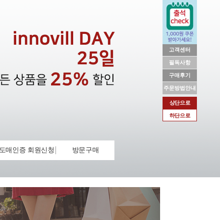
고객센터
필독사항
구매후기
주문방법안내
상단으로
하단으로
도매인증 회원신청
방문구매