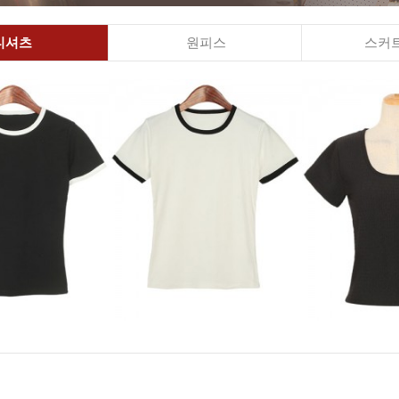
티셔츠
원피스
스커트