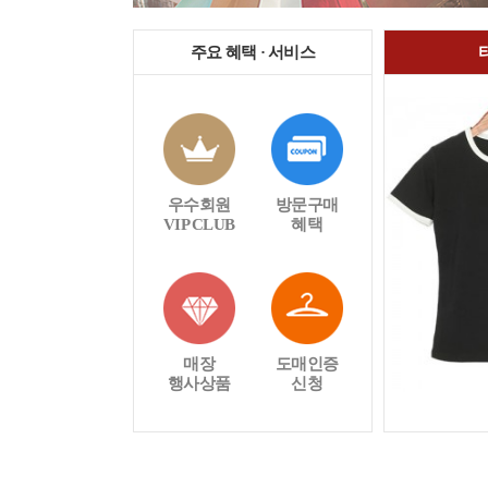
주요 혜택 · 서비스
우수회원
방문구매
VIP CLUB
혜택
매장
도매인증
행사상품
신청