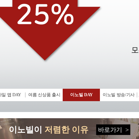
일 앱 DAY
여름 신상품 출시
이노빌 DAY
이노빌 방송/기사
이노빌이
저렴한 이유
바로가기
>