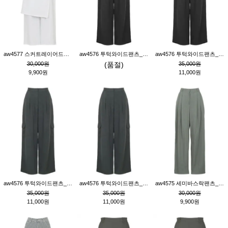
aw4577 스커트레이어드팬츠_크림
aw4576 투턱와이드팬츠_블랙M
aw4576 투턱와이드팬츠_블랙S
30,000원
(품절)
35,000원
9,900원
11,000원
aw4576 투턱와이드팬츠_먹색M
aw4576 투턱와이드팬츠_먹색S
aw4575 세미바스락팬츠_그레이S
35,000원
35,000원
30,000원
11,000원
11,000원
9,900원