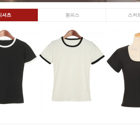
티셔츠
원피스
스커트