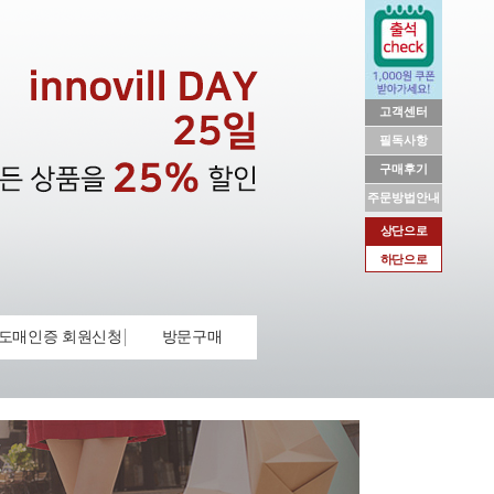
고객센터
필독사항
구매후기
주문방법안내
상단으로
하단으로
도매인증 회원신청
방문구매