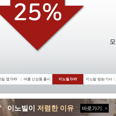
일 앱 DAY
여름 신상품 출시
이노빌 DAY
이노빌 방송/기사
이노빌이
저렴한 이유
바로가기
>