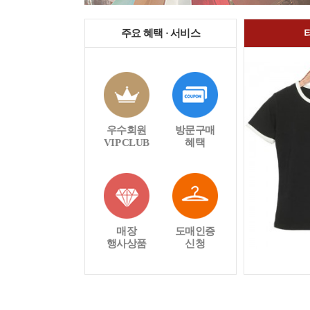
주요 혜택 · 서비스
우수회원
방문구매
VIP CLUB
혜택
매장
도매인증
행사상품
신청