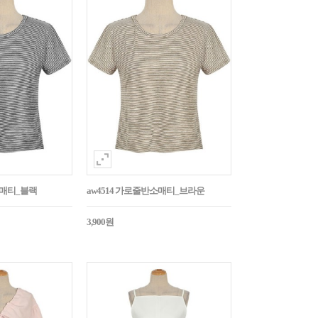
소매티_블랙
aw4514 가로줄반소매티_브라운
3,900원