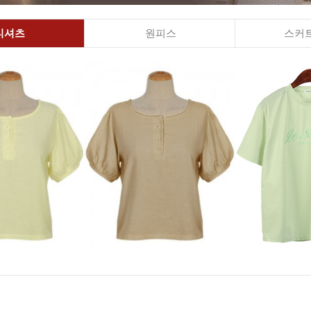
티셔츠
원피스
스커트