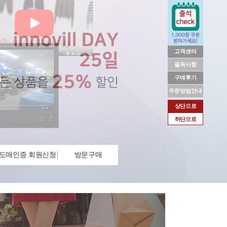
고객센터
필독사항
구매후기
주문방법안내
상단으로
하단으로
도매인증 회원신청
방문구매