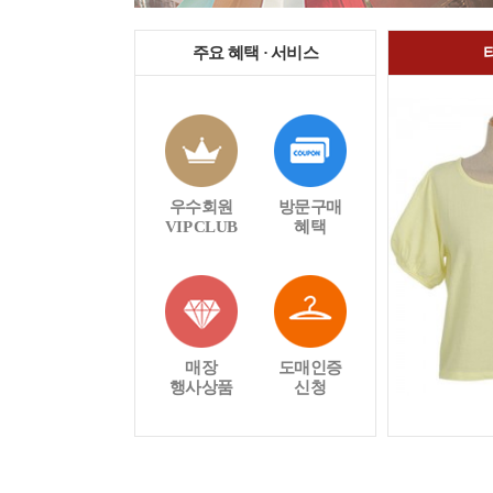
주요 혜택 · 서비스
우수회원
방문구매
VIP CLUB
혜택
매장
도매인증
행사상품
신청