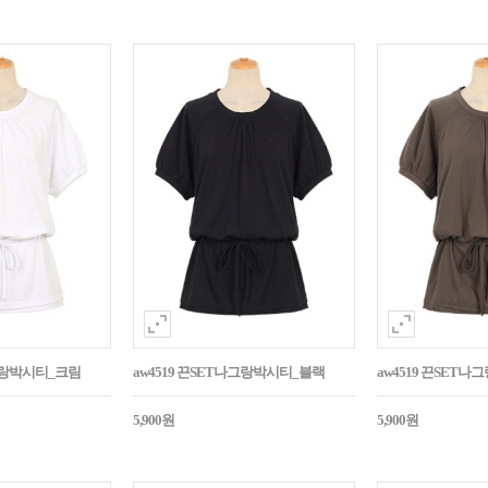
나그랑박시티_크림
aw4519 끈SET나그랑박시티_블랙
aw4519 끈SET
5,900원
5,900원