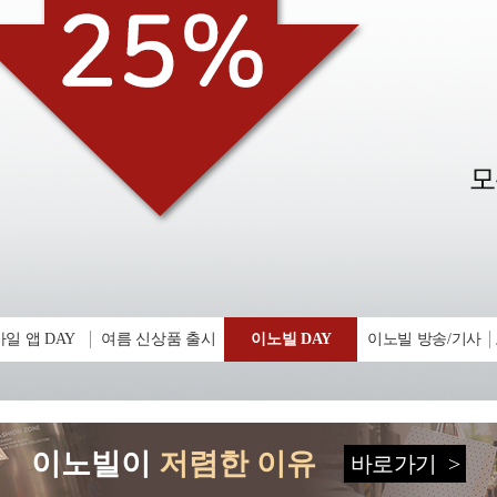
일 앱 DAY
여름 신상품 출시
이노빌 DAY
이노빌 방송/기사
이노빌이
저렴한 이유
바로가기
>