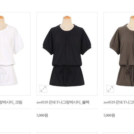
나그랑박시티_크림
aw4519 끈SET나그랑박시티_블랙
aw4519 끈SET
5,900원
5,900원