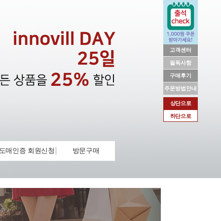
고객센터
필독사항
구매후기
주문방법안내
상단으로
하단으로
도매인증 회원신청
방문구매