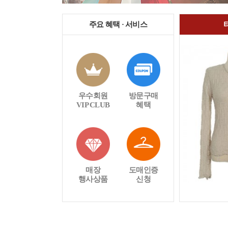
주요 혜택 · 서비스
우수회원
방문구매
VIP CLUB
혜택
매장
도매인증
행사상품
신청