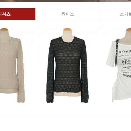
티셔츠
원피스
스커트