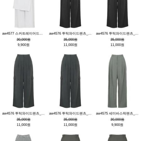
aw4577 스커트레이어드팬츠_크림
aw4576 투턱와이드팬츠_블랙M
aw4576 투턱와이드팬츠_블랙S
30,000원
35,000원
35,000원
9,900원
11,000원
11,000원
aw4576 투턱와이드팬츠_먹색M
aw4576 투턱와이드팬츠_먹색S
aw4575 세미바스락팬츠_카키S
35,000원
35,000원
30,000원
11,000원
11,000원
9,900원