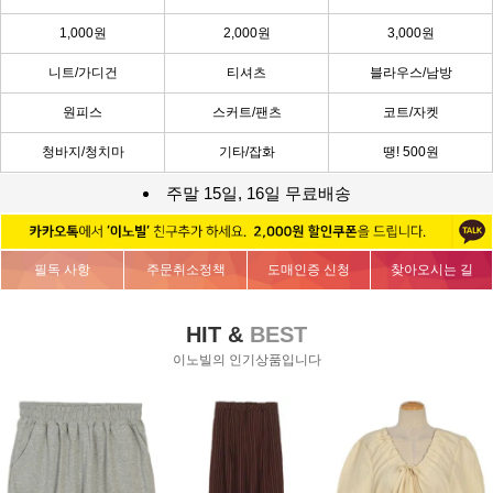
1,000원
2,000원
3,000원
니트/가디건
티셔츠
블라우스/남방
원피스
스커트/팬츠
코트/자켓
청바지/청치마
기타/잡화
땡! 500원
주말 15일, 16일 무료배송
필독 사항
주문취소정책
도매인증 신청
찾아오시는 길
HIT &
BEST
이노빌의 인기상품입니다