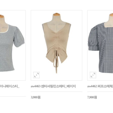
던트미니레이스티_
aw4463 센터셔링민소매티_베이지
aw4462 퍼프소
3,900원
7,900원