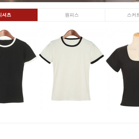
티셔츠
원피스
스커트