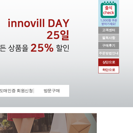
고객센터
필독사항
구매후기
주문방법안내
상단으로
하단으로
도매인증 회원신청
방문구매