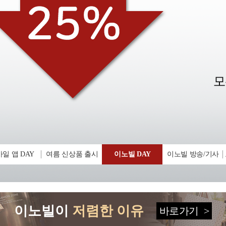
일 앱 DAY
여름 신상품 출시
이노빌 DAY
이노빌 방송/기사
이노빌이
저렴한 이유
바로가기
>