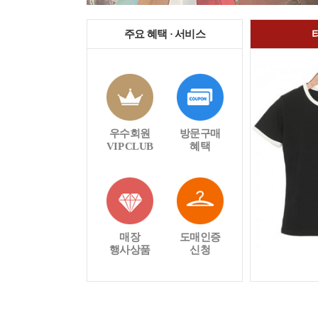
주요 혜택 · 서비스
우수회원
방문구매
VIP CLUB
혜택
매장
도매인증
행사상품
신청