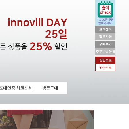
고객센터
필독사항
구매후기
주문방법안내
상단으로
하단으로
도매인증 회원신청
방문구매