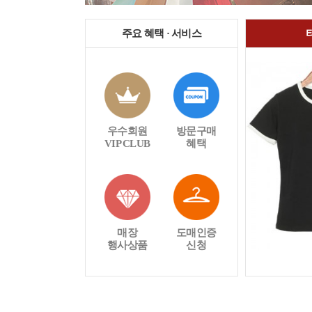
주요 혜택 · 서비스
우수회원
방문구매
VIP CLUB
혜택
매장
도매인증
행사상품
신청