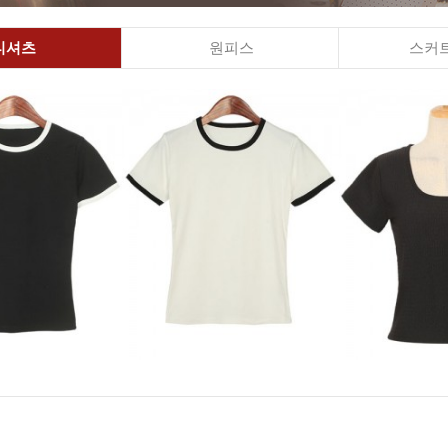
티셔츠
원피스
스커트