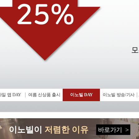
일 앱 DAY
여름 신상품 출시
이노빌 DAY
이노빌 방송/기사
이노빌이
저렴한 이유
바로가기
>