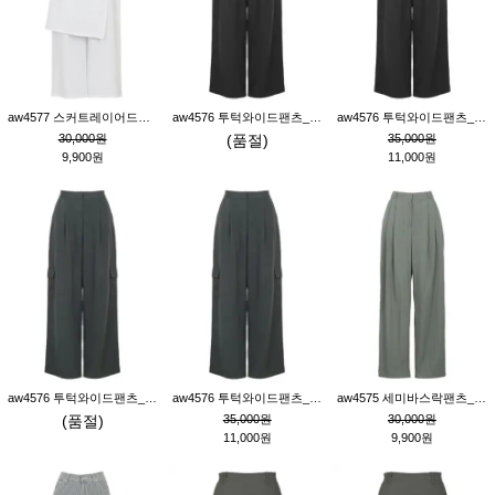
aw4577 스커트레이어드팬츠_크림
aw4576 투턱와이드팬츠_블랙M
aw4576 투턱와이드팬츠_블랙S
30,000원
(품절)
35,000원
9,900원
11,000원
aw4576 투턱와이드팬츠_먹색M
aw4576 투턱와이드팬츠_먹색S
aw4575 세미바스락팬츠_그레이S
(품절)
35,000원
30,000원
11,000원
9,900원