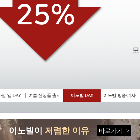
일 앱 DAY
여름 신상품 출시
이노빌 DAY
이노빌 방송/기사
이노빌이
저렴한 이유
바로가기
>