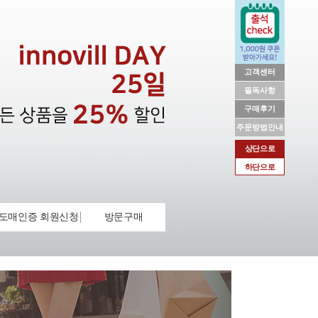
고객센터
필독사항
구매후기
주문방법안내
상단으로
하단으로
도매인증 회원신청
방문구매