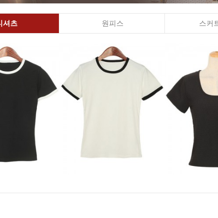
티셔츠
원피스
스커트