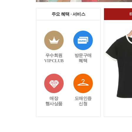
주요 혜택 · 서비스
우수회원
방문구매
VIP CLUB
혜택
매장
도매인증
행사상품
신청