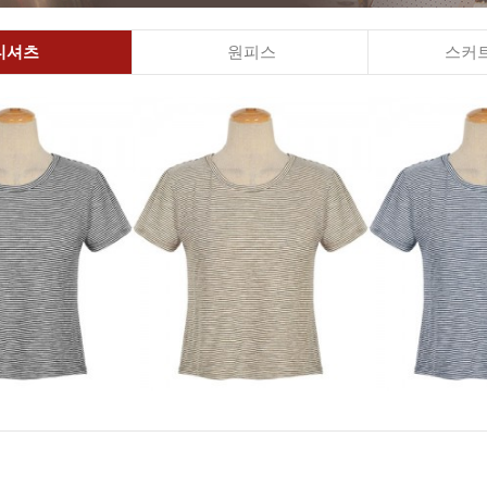
티셔츠
원피스
스커트