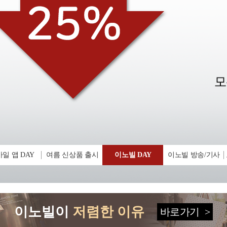
일 앱 DAY
여름 신상품 출시
이노빌 DAY
이노빌 방송/기사
이노빌이
저렴한 이유
바로가기
>