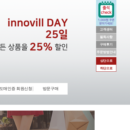
고객센터
필독사항
구매후기
주문방법안내
상단으로
하단으로
도매인증 회원신청
방문구매