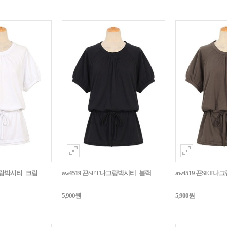
나그랑박시티_크림
aw4519 끈SET나그랑박시티_블랙
aw4519 끈SET
5,900원
5,900원