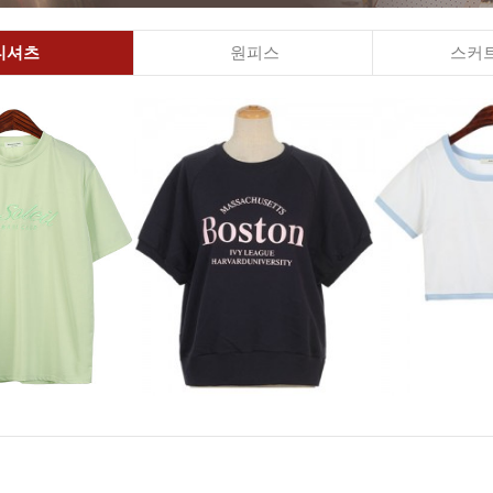
티셔츠
원피스
스커트