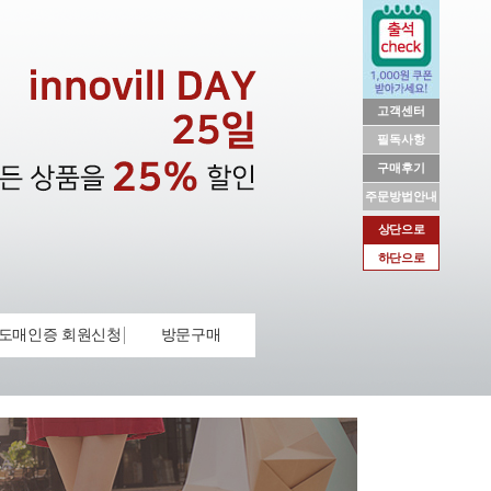
고객센터
필독사항
구매후기
주문방법안내
상단으로
하단으로
도매인증 회원신청
방문구매