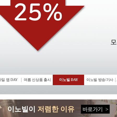
일 앱 DAY
여름 신상품 출시
이노빌 DAY
이노빌 방송/기사
이노빌이
저렴한 이유
바로가기
>