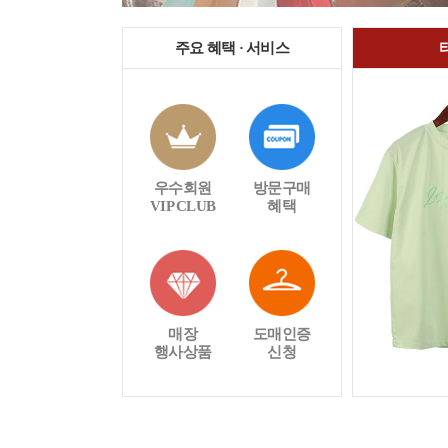
주요 혜택 · 서비스
우수회원
방문구매
VIP CLUB
혜택
매장
도매인증
행사상품
신청