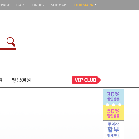
YPAGE
CART
ORDER
SITEMAP
BOOKMARK
원
땡! 500원