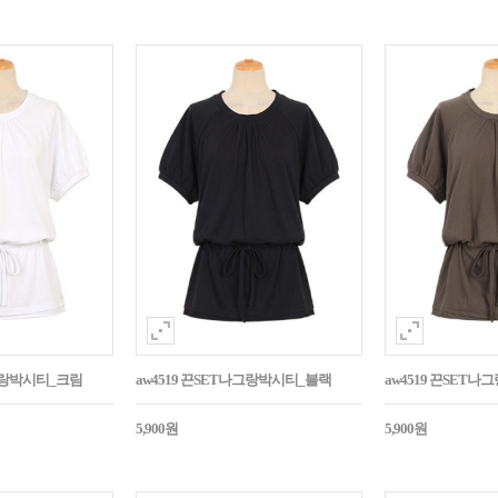
나그랑박시티_크림
aw4519 끈SET나그랑박시티_블랙
aw4519 끈SET
5,900원
5,900원