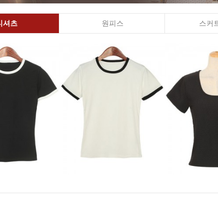
티셔츠
원피스
스커트