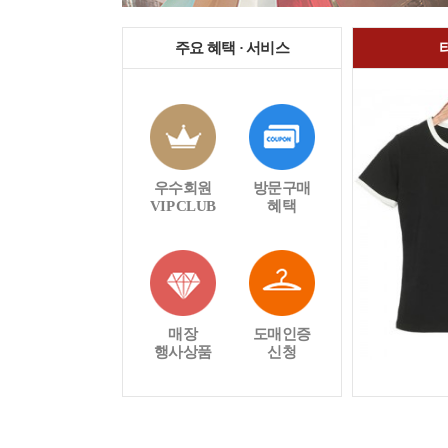
주요 혜택 · 서비스
우수회원
방문구매
VIP CLUB
혜택
매장
도매인증
행사상품
신청