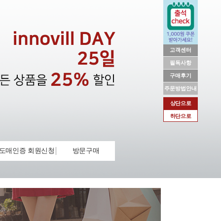
고객센터
필독사항
구매후기
주문방법안내
상단으로
하단으로
도매인증 회원신청
방문구매