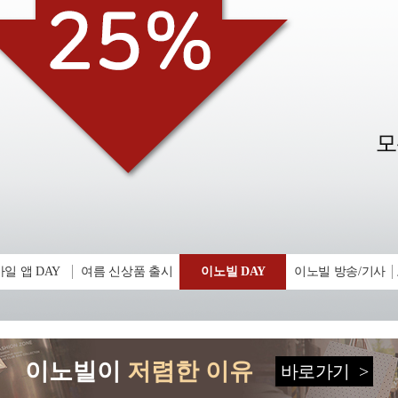
일 앱 DAY
여름 신상품 출시
이노빌 DAY
이노빌 방송/기사
이노빌이
저렴한 이유
바로가기
>