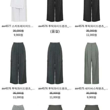
aw4577 스커트레이어드팬츠_크림
aw4576 투턱와이드팬츠_블랙M
aw4576 투턱와이드팬츠_블랙S
30,000원
(품절)
35,000원
9,900원
11,000원
aw4576 투턱와이드팬츠_먹색M
aw4576 투턱와이드팬츠_먹색S
aw4575 세미바스락팬츠_그레이S
35,000원
35,000원
30,000원
11,000원
11,000원
9,900원