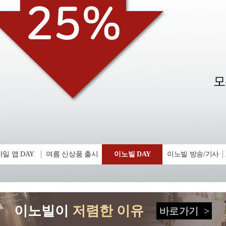
일 앱 DAY
여름 신상품 출시
이노빌 DAY
이노빌 방송/기사
이노빌이
저렴한 이유
바로가기
>