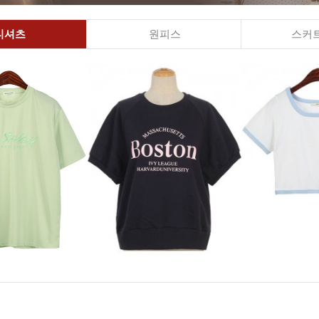
티셔츠
원피스
스커트