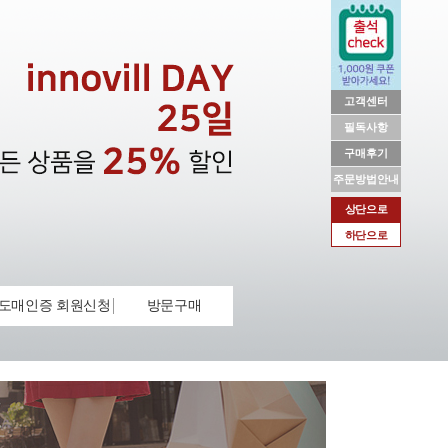
고객센터
필독사항
구매후기
주문방법안내
상단으로
하단으로
도매인증 회원신청
방문구매