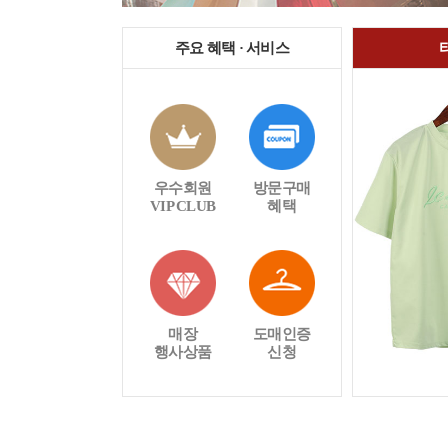
주요 혜택 · 서비스
우수회원
방문구매
VIP CLUB
혜택
매장
도매인증
행사상품
신청