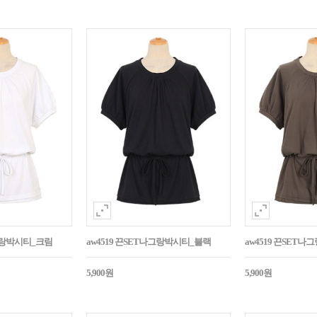
나그랑박시티_크림
aw4519 끈SET나그랑박시티_블랙
aw4519 끈SET
5,900원
5,900원