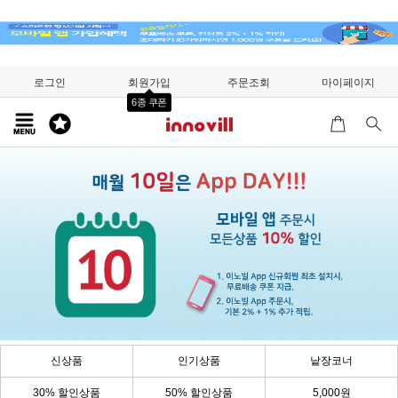
로그인
회원가입
주문조회
마이페이지
6종 쿠폰
신상품
인기상품
낱장코너
30% 할인상품
50% 할인상품
5,000원