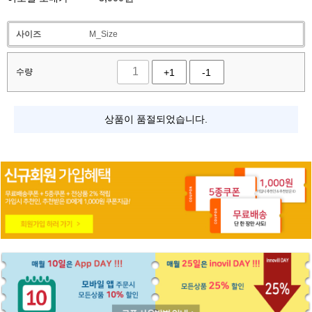
사이즈
M_Size
수량
+1
-1
상품이 품절되었습니다.