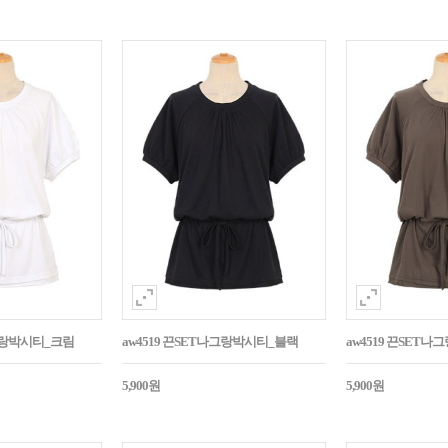
나그랑박시티_크림
aw4519 끈SET나그랑박시티_블랙
aw4519 끈SET
5,900원
5,900원