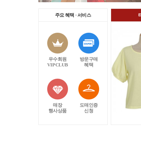
주요 혜택 · 서비스
우수회원
방문구매
VIP CLUB
혜택
매장
도매인증
행사상품
신청