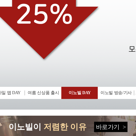
일 앱 DAY
여름 신상품 출시
이노빌 DAY
이노빌 방송/기사
이노빌이
저렴한 이유
바로가기
>