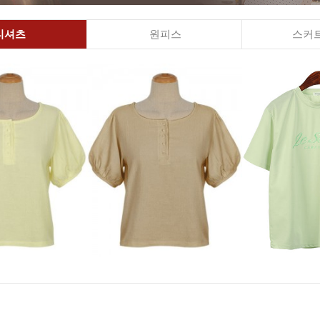
티셔츠
원피스
스커트