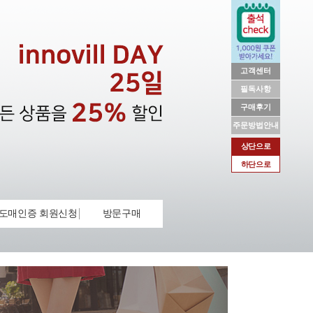
고객센터
필독사항
구매후기
주문방법안내
상단으로
하단으로
도매인증 회원신청
방문구매