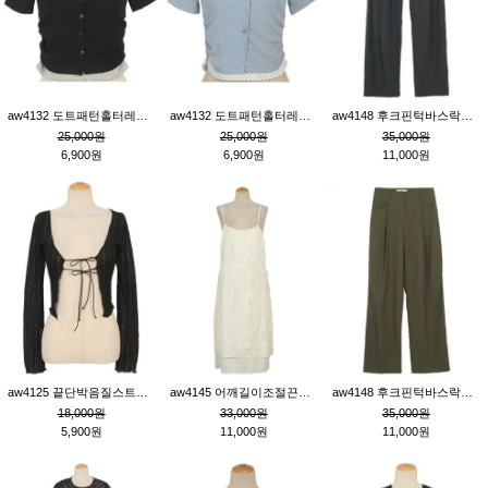
aw4132 도트패턴홀터레이어드St잔골지티_블랙
aw4132 도트패턴홀터레이어드St잔골지티_블루
aw4148 후크핀턱바스락팬츠_챠콜S
25,000원
25,000원
35,000원
6,900원
6,900원
11,000원
aw4125 끝단박음질스트랩오픈환편니트가디건_블랙
aw4145 어깨길이조절끈나시레이스러플원피스_아이보리
aw4148 후크핀턱바스락팬츠_카키M
18,000원
33,000원
35,000원
5,900원
11,000원
11,000원