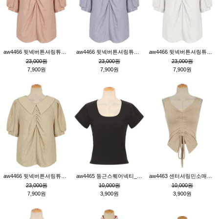
aw4466 뒷넥버튼셔링튜닉_핑크
aw4466 뒷넥버튼셔링튜닉_퍼플
aw4466 뒷넥버튼셔링튜닉_크림
23,000원
23,000원
23,000원
7,900원
7,900원
7,900원
aw4466 뒷넥버튼셔링튜닉_베이지
aw4465 둥근스퀘어넥티_블랙
aw4463 센터셔링민소매티_베이지
23,000원
10,000원
10,000원
7,900원
3,900원
3,900원