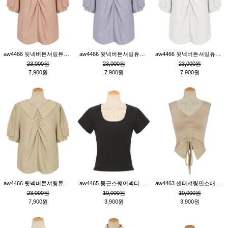
aw4466 뒷넥버튼셔링튜닉_핑크
aw4466 뒷넥버튼셔링튜닉_퍼플
aw4466 뒷넥버튼셔링튜닉_크림
23,000원
23,000원
23,000원
7,900원
7,900원
7,900원
aw4466 뒷넥버튼셔링튜닉_베이지
aw4465 둥근스퀘어넥티_블랙
aw4463 센터셔링민소매티_베이지
23,000원
10,000원
10,000원
7,900원
3,900원
3,900원