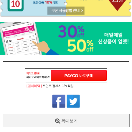
[ 결제혜택 ]
포인트 결제시 1% 적립!
확대보기