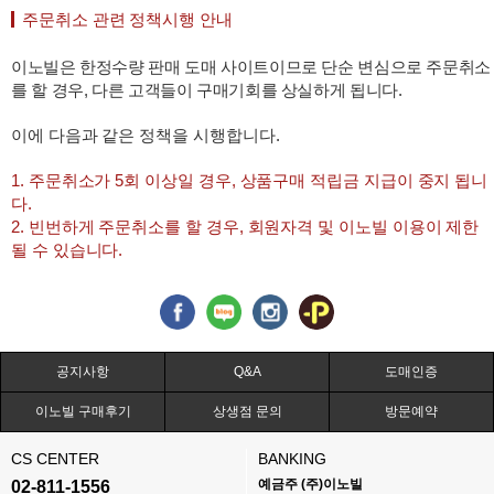
주문취소 관련 정책시행 안내
이노빌은 한정수량 판매 도매 사이트이므로 단순 변심으로 주문취소
를 할 경우, 다른 고객들이 구매기회를 상실하게 됩니다.
이에 다음과 같은 정책을 시행합니다.
1. 주문취소가 5회 이상일 경우, 상품구매 적립금 지급이 중지 됩니
다.
2. 빈번하게 주문취소를 할 경우, 회원자격 및 이노빌 이용이 제한
될 수 있습니다.
공지사항
Q&A
도매인증
이노빌 구매후기
상생점 문의
방문예약
CS CENTER
BANKING
예금주 (주)이노빌
02-811-1556