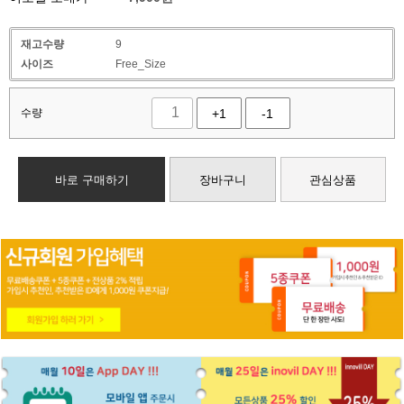
재고수량
9
사이즈
Free_Size
수량
+1
-1
바로 구매하기
장바구니
관심상품