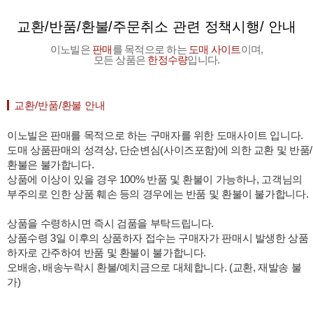
교환/반품/환불/주문취소 관련 정책시행/ 안내
이노빌은
판매
를 목적으로 하는
도매 사이트
이며,
모든 상품은
한정수량
입니다.
교환/반품/환불 안내
이노빌은 판매를 목적으로 하는 구매자를 위한 도매사이트 입니다.
도매 상품판매의 성격상, 단순변심(사이즈포함)에 의한 교환 및 반품/
환불은 불가합니다.
상품에 이상이 있을 경우 100% 반품 및 환불이 가능하나, 고객님의
부주의로 인한 상품 훼손 등의 경우에는 반품 및 환불이 불가합니다.
상품을 수령하시면 즉시 검품을 부탁드립니다.
상품수령 3일 이후의 상품하자 접수는 구매자가 판매시 발생한 상품
하자로 간주하여 반품 및 환불이 불가합니다.
오배송, 배송누락시 환불/예치금으로 대체합니다. (교환, 재발송 불
가)