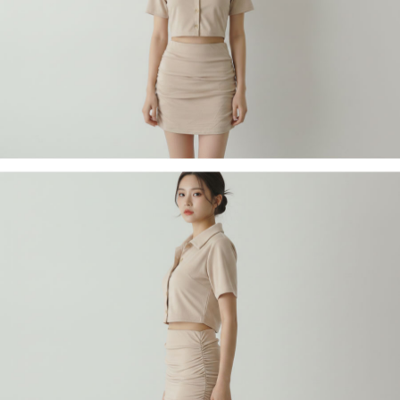
페이코 라이
구매