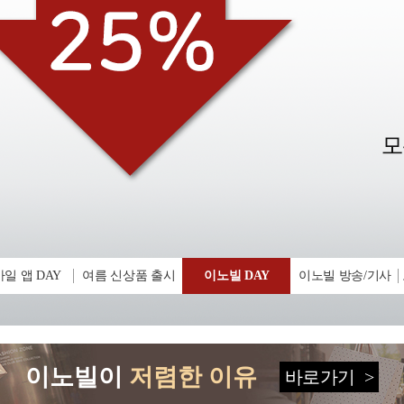
일 앱 DAY
여름 신상품 출시
이노빌 DAY
이노빌 방송/기사
이노빌이
저렴한 이유
바로가기
>