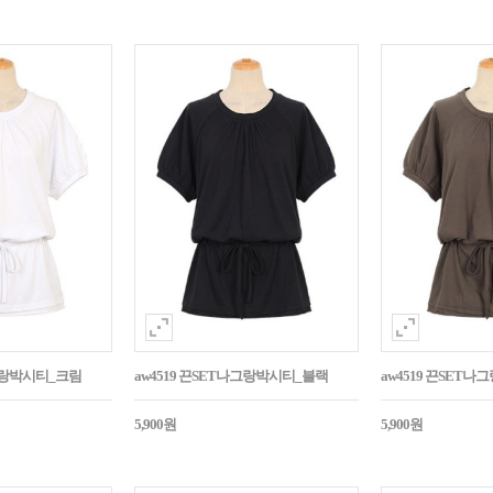
나그랑박시티_크림
aw4519 끈SET나그랑박시티_블랙
aw4519 끈SET
5,900원
5,900원