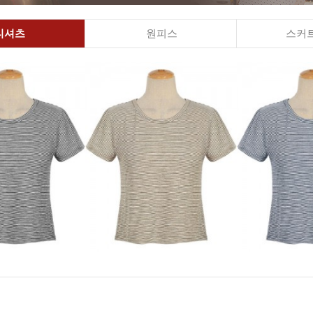
티셔츠
원피스
스커트