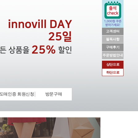
고객센터
필독사항
구매후기
주문방법안내
상단으로
하단으로
도매인증 회원신청
방문구매