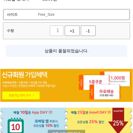
사이즈
Free_Size
수량
+1
-1
상품이 품절되었습니다.