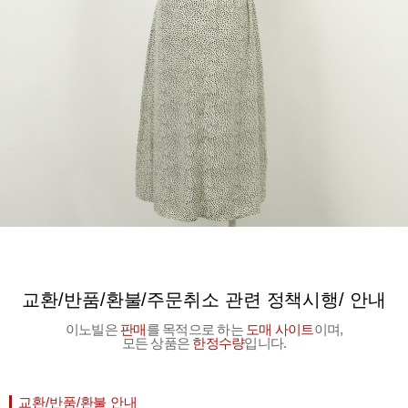
교환/반품/환불/주문취소 관련 정책시행/ 안내
이노빌은
판매
를 목적으로 하는
도매 사이트
이며,
모든 상품은
한정수량
입니다.
교환/반품/환불 안내