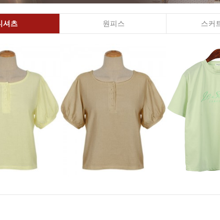
티셔츠
원피스
스커트