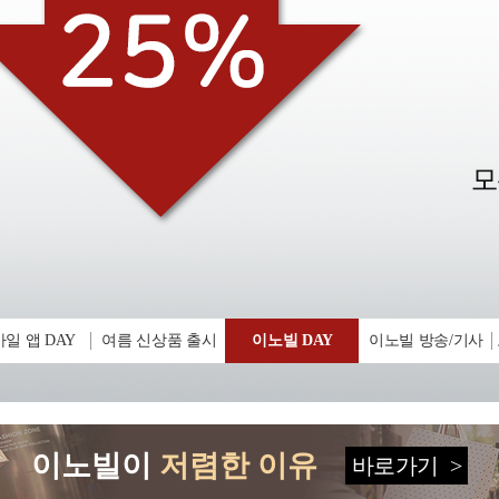
일 앱 DAY
여름 신상품 출시
이노빌 DAY
이노빌 방송/기사
이노빌이
저렴한 이유
바로가기
>