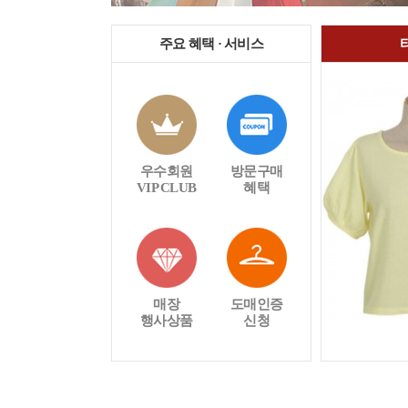
주요 혜택 · 서비스
우수회원
방문구매
VIP CLUB
혜택
매장
도매인증
행사상품
신청