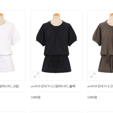
나그랑박시티_크림
aw4519 끈SET나그랑박시티_블랙
aw4519 끈SET
5,900원
5,900원