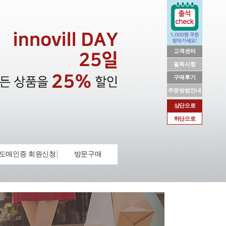
고객센터
필독사항
구매후기
주문방법안내
상단으로
하단으로
도매인증 회원신청
방문구매