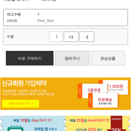
재고수량
4
사이즈
Free_Size
수량
+1
-1
바로 구매하기
장바구니
관심상품