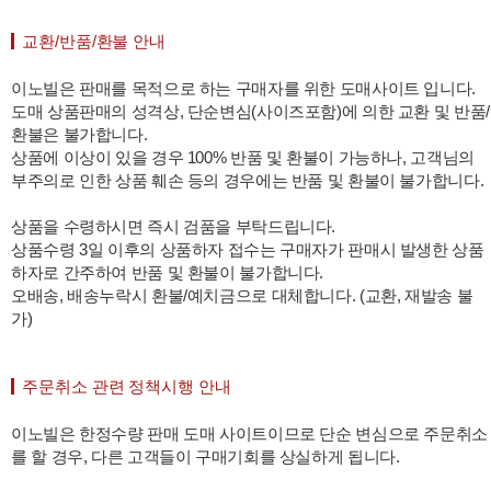
교환/반품/환불 안내
이노빌은 판매를 목적으로 하는 구매자를 위한 도매사이트 입니다.
도매 상품판매의 성격상, 단순변심(사이즈포함)에 의한 교환 및 반품/
환불은 불가합니다.
상품에 이상이 있을 경우 100% 반품 및 환불이 가능하나, 고객님의
부주의로 인한 상품 훼손 등의 경우에는 반품 및 환불이 불가합니다.
상품을 수령하시면 즉시 검품을 부탁드립니다.
상품수령 3일 이후의 상품하자 접수는 구매자가 판매시 발생한 상품
하자로 간주하여 반품 및 환불이 불가합니다.
오배송, 배송누락시 환불/예치금으로 대체합니다. (교환, 재발송 불
가)
주문취소 관련 정책시행 안내
이노빌은 한정수량 판매 도매 사이트이므로 단순 변심으로 주문취소
를 할 경우, 다른 고객들이 구매기회를 상실하게 됩니다.