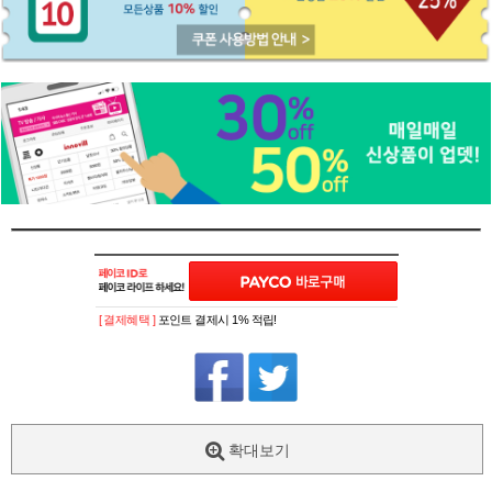
[ 결제혜택 ]
포인트 결제시 1% 적립!
확대보기