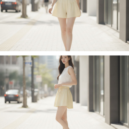
페이코 라이
구매