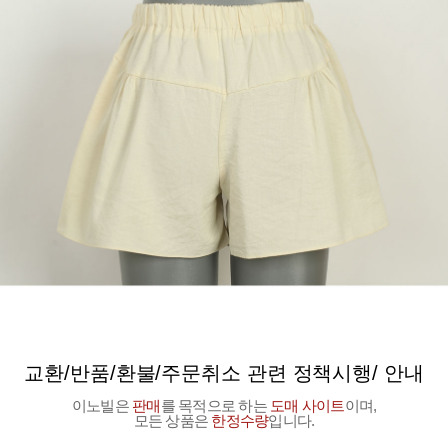
교환/반품/환불/주문취소 관련 정책시행/ 안내
이노빌은
판매
를 목적으로 하는
도매 사이트
이며,
모든 상품은
한정수량
입니다.