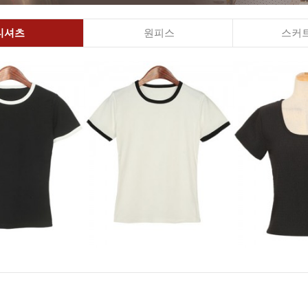
티셔츠
원피스
스커트