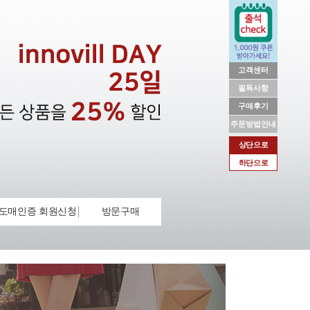
고객센터
필독사항
구매후기
주문방법안내
상단으로
하단으로
도매인증 회원신청
방문구매