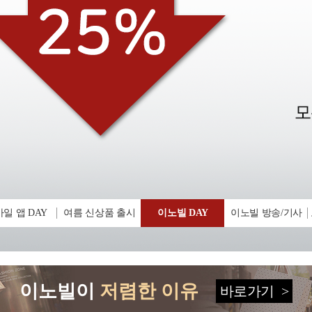
일 앱 DAY
여름 신상품 출시
이노빌 DAY
이노빌 방송/기사
이노빌이
저렴한 이유
바로가기
>