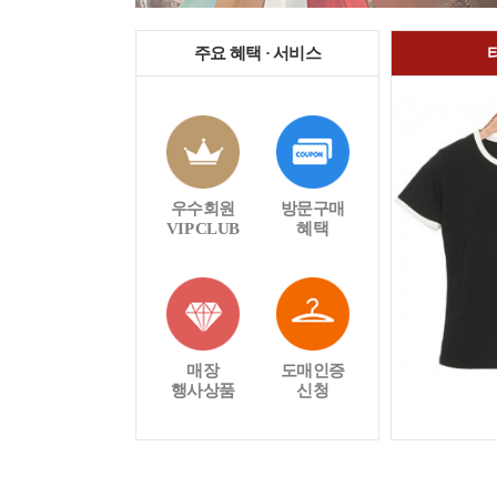
주요 혜택 · 서비스
우수회원
방문구매
VIP CLUB
혜택
매장
도매인증
행사상품
신청