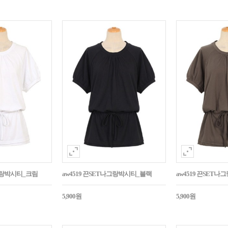
나그랑박시티_크림
aw4519 끈SET나그랑박시티_블랙
aw4519 끈SET
5,900원
5,900원