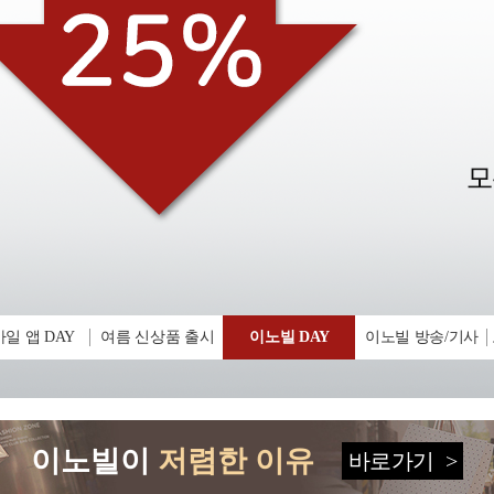
일 앱 DAY
여름 신상품 출시
이노빌 DAY
이노빌 방송/기사
이노빌이
저렴한 이유
바로가기
>