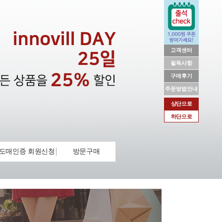
고객센터
필독사항
구매후기
주문방법안내
상단으로
하단으로
도매인증 회원신청
방문구매