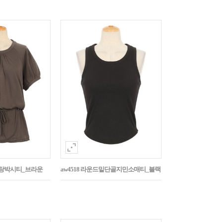
나그랑박시티_브라운
aw4518 라운드밑단골지민소매티_블랙