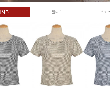
티셔츠
원피스
스커트