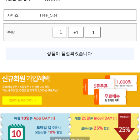
사이즈
Free_Size
수량
+1
-1
상품이 품절되었습니다.