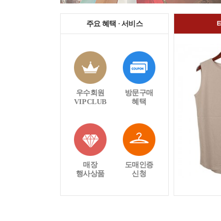
주요 혜택 · 서비스
우수회원
방문구매
VIP CLUB
혜택
매장
도매인증
행사상품
신청