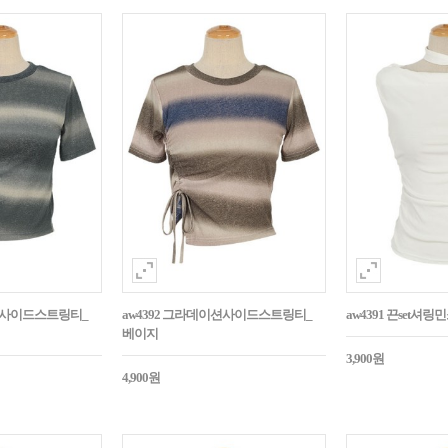
이션사이드스트링티_
aw4392 그라데이션사이드스트링티_
aw4391 끈set셔
베이지
3,900원
4,900원