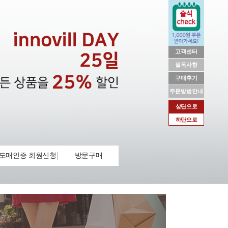
고객센터
필독사항
구매후기
주문방법안내
상단으로
하단으로
도매인증 회원신청
방문구매