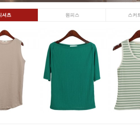
티셔츠
원피스
스커트