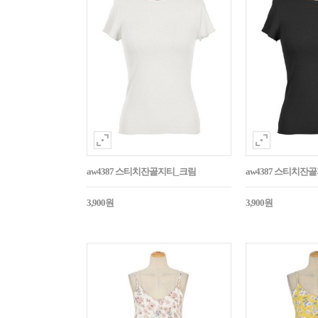
aw4387 스티치잔골지티_크림
aw4387 스티치잔
3,900원
3,900원