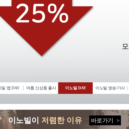
일 앱 DAY
여름 신상품 출시
이노빌 DAY
이노빌 방송/기사
이노빌이
저렴한 이유
바로가기
>