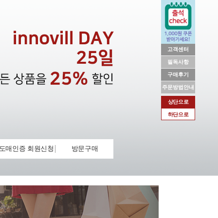
고객센터
필독사항
구매후기
주문방법안내
상단으로
하단으로
도매인증 회원신청
방문구매