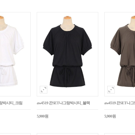
나그랑박시티_크림
aw4519 끈SET나그랑박시티_블랙
aw4519 끈SET
5,900원
5,900원