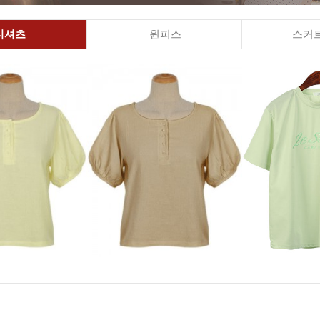
티셔츠
원피스
스커트