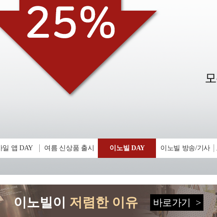
일 앱 DAY
여름 신상품 출시
이노빌 DAY
이노빌 방송/기사
이노빌이
저렴한 이유
바로가기
>