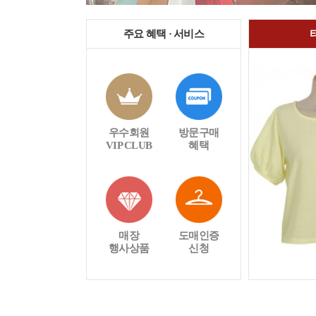
주요 혜택 · 서비스
우수회원
방문구매
VIP CLUB
혜택
매장
도매인증
행사상품
신청