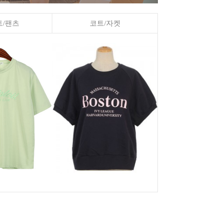
/팬츠
코트/자켓