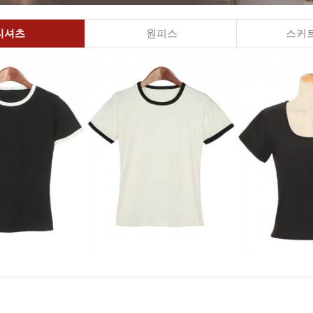
티셔츠
원피스
스커트