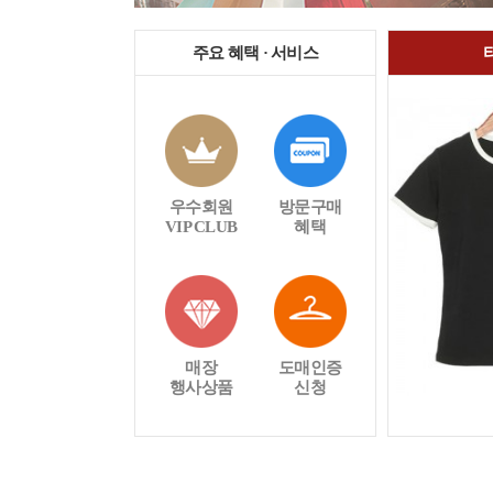
주요 혜택 · 서비스
우수회원
방문구매
VIP CLUB
혜택
매장
도매인증
행사상품
신청