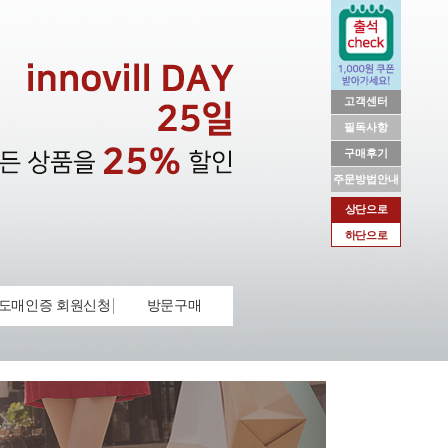
고객센터
필독사항
구매후기
주문방법안내
상단으로
하단으로
도매인증 회원신청
방문구매