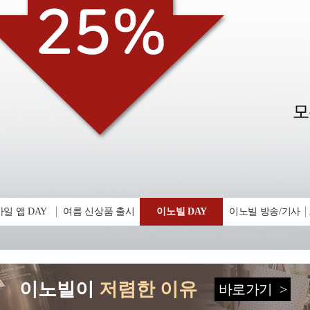
일 앱 DAY
여름 신상품 출시
이노빌 DAY
이노빌 방송/기사
이노빌이
저렴한 이유
바로가기
>