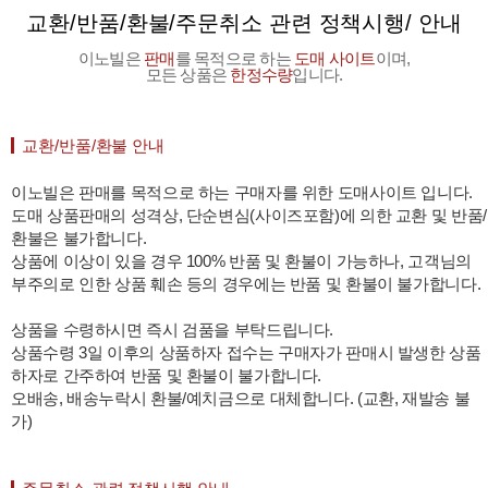
교환/반품/환불/주문취소 관련 정책시행/ 안내
이노빌은
판매
를 목적으로 하는
도매 사이트
이며,
모든 상품은
한정수량
입니다.
교환/반품/환불 안내
이노빌은 판매를 목적으로 하는 구매자를 위한 도매사이트 입니다.
도매 상품판매의 성격상, 단순변심(사이즈포함)에 의한 교환 및 반품/
환불은 불가합니다.
상품에 이상이 있을 경우 100% 반품 및 환불이 가능하나, 고객님의
부주의로 인한 상품 훼손 등의 경우에는 반품 및 환불이 불가합니다.
상품을 수령하시면 즉시 검품을 부탁드립니다.
상품수령 3일 이후의 상품하자 접수는 구매자가 판매시 발생한 상품
하자로 간주하여 반품 및 환불이 불가합니다.
오배송, 배송누락시 환불/예치금으로 대체합니다. (교환, 재발송 불
가)