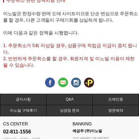
주문취소 관련 정책시행 안내
이노빌은 한정수량 판매 도매 사이트이므로 단순 변심으로 주문취소
를 할 경우, 다른 고객들이 구매기회를 상실하게 됩니다.
이에 다음과 같은 정책을 시행합니다.
1. 주문취소가 5회 이상일 경우, 상품구매 적립금 지급이 중지 됩니
다.
2. 빈번하게 주문취소를 할 경우, 회원자격 및 이노빌 이용이 제한
될 수 있습니다.
공지사항
Q&A
도매인증
이노빌 구매후기
상생점 문의
방문예약
CS CENTER
BANKING
예금주 (주)이노빌
02-811-1556
국민 464401-04-065367
상담시간 : 10:00 ~ 17:00