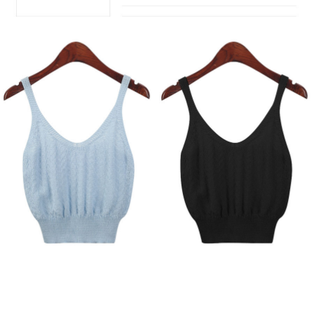
페이코 라이
구매