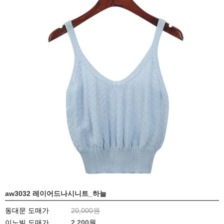
aw3032 레이어드나시니트_하늘
동대문 도매가
20,000원
이노빌 도매가
2,200
원