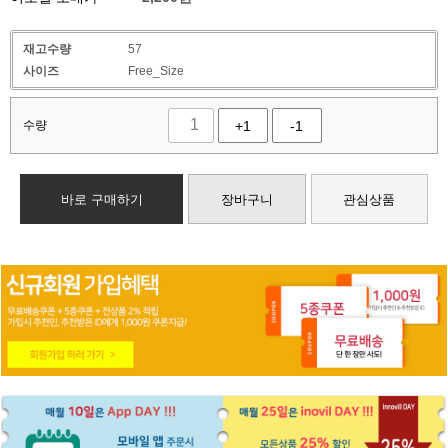
재고수량
57
사이즈
Free_Size
수량
+1
-1
바로 구매하기
장바구니
관심상품