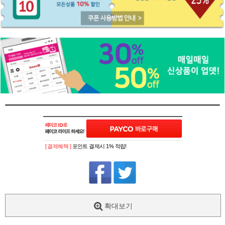
[ 결제혜택 ]
포인트 결제시 1% 적립!
확대보기