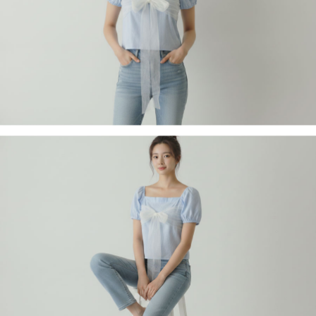
페이코 라이
구매