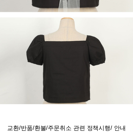
교환/반품/환불/주문취소 관련 정책시행/ 안내