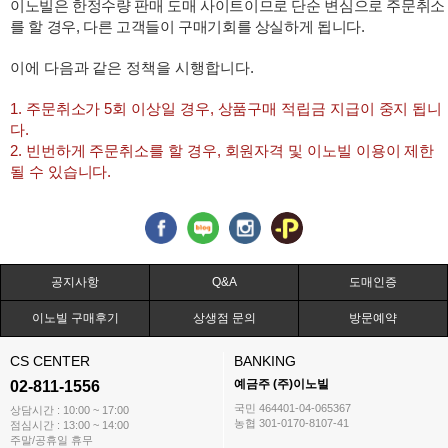
이노빌은 한정수량 판매 도매 사이트이므로 단순 변심으로 주문취소
를 할 경우, 다른 고객들이 구매기회를 상실하게 됩니다.
이에 다음과 같은 정책을 시행합니다.
1. 주문취소가 5회 이상일 경우, 상품구매 적립금 지급이 중지 됩니
다.
2. 빈번하게 주문취소를 할 경우, 회원자격 및 이노빌 이용이 제한
될 수 있습니다.
공지사항
Q&A
도매인증
이노빌 구매후기
상생점 문의
방문예약
CS CENTER
BANKING
예금주 (주)이노빌
02-811-1556
국민 464401-04-065367
상담시간 : 10:00 ~ 17:00
농협 301-0170-8107-41
점심시간 : 13:00 ~ 14:00
주말/공휴일 휴무