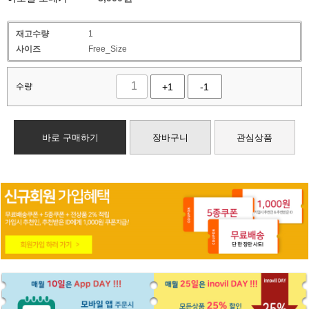
재고수량
1
사이즈
Free_Size
수량
+1
-1
바로 구매하기
장바구니
관심상품