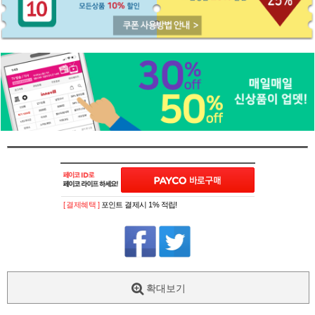
[ 결제혜택 ]
포인트 결제시 1% 적립!
확대보기