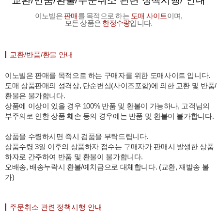
교환/반품/환불/주문취소 관련 정책시행/ 안내
이노빌은
판매
를 목적으로 하는
도매 사이트
이며,
모든 상품은
한정수량
입니다.
교환/반품/환불 안내
이노빌은 판매를 목적으로 하는 구매자를 위한 도매사이트 입니다.
도매 상품판매의 성격상, 단순변심(사이즈포함)에 의한 교환 및 반품/
환불은 불가합니다.
상품에 이상이 있을 경우 100% 반품 및 환불이 가능하나, 고객님의
부주의로 인한 상품 훼손 등의 경우에는 반품 및 환불이 불가합니다.
상품을 수령하시면 즉시 검품을 부탁드립니다.
상품수령 3일 이후의 상품하자 접수는 구매자가 판매시 발생한 상품
하자로 간주하여 반품 및 환불이 불가합니다.
오배송, 배송누락시 환불/예치금으로 대체합니다. (교환, 재발송 불
가)
주문취소 관련 정책시행 안내