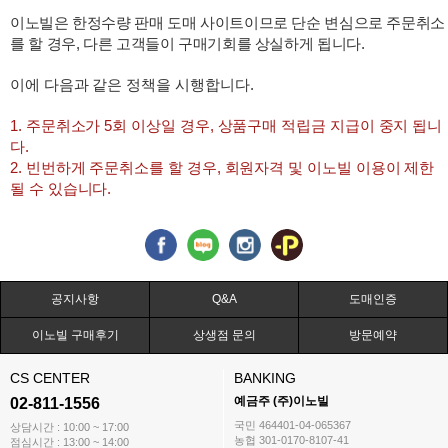
이노빌은 한정수량 판매 도매 사이트이므로 단순 변심으로 주문취소
를 할 경우, 다른 고객들이 구매기회를 상실하게 됩니다.
이에 다음과 같은 정책을 시행합니다.
1. 주문취소가 5회 이상일 경우, 상품구매 적립금 지급이 중지 됩니
다.
2. 빈번하게 주문취소를 할 경우, 회원자격 및 이노빌 이용이 제한
될 수 있습니다.
공지사항
Q&A
도매인증
이노빌 구매후기
상생점 문의
방문예약
CS CENTER
BANKING
예금주 (주)이노빌
02-811-1556
국민 464401-04-065367
상담시간 : 10:00 ~ 17:00
농협 301-0170-8107-41
점심시간 : 13:00 ~ 14:00