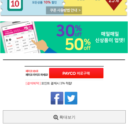
[ 결제혜택 ]
포인트 결제시 1% 적립!
확대보기