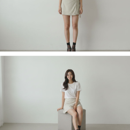
페이코 라이
구매