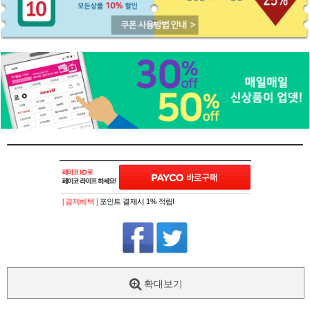
[ 결제혜택 ]
포인트 결제시 1% 적립!
확대보기