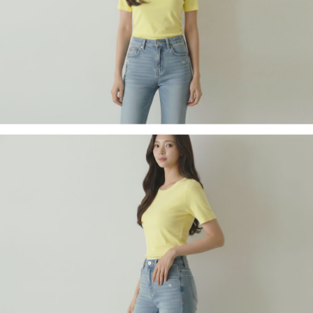
페이코 라이
구매