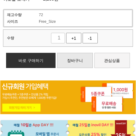
재고수량
72
사이즈
Free_Size
수량
+1
-1
바로 구매하기
장바구니
관심상품