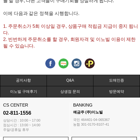
를 할 경우, 다른 고객들이 구매기회를 상실하게 됩니다.
이에 다음과 같은 정책을 시행합니다.
1. 주문취소가 5회 이상일 경우, 상품구매 적립금 지급이 중지 됩니
다.
2. 빈번하게 주문취소를 할 경우, 회원자격 및 이노빌 이용이 제한
될 수 있습니다.
공지사항
Q&A
도매인증
이노빌 구매후기
상생점 문의
방문예약
CS CENTER
BANKING
예금주 (주)이노빌
02-811-1556
국민 464401-04-065367
상담시간 : 10:00 ~ 17:00
농협 301-0170-8107-41
점심시간 : 13:00 ~ 14:00
주말/공휴일 휴무