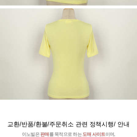
교환/반품/환불/주문취소 관련 정책시행/ 안내
이노빌은
판매
를 목적으로 하는
도매 사이트
이며,