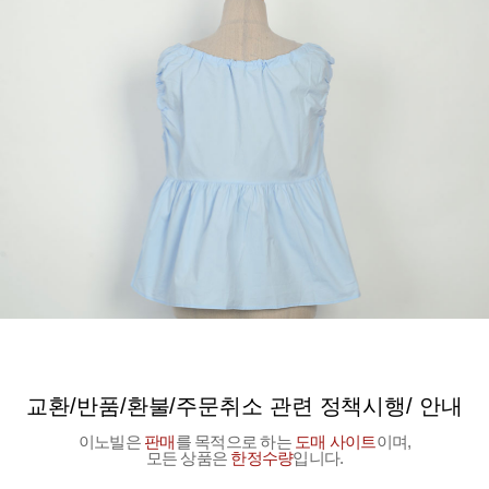
교환/반품/환불/주문취소 관련 정책시행/ 안내
이노빌은
판매
를 목적으로 하는
도매 사이트
이며,
모든 상품은
한정수량
입니다.