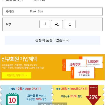
사이즈
Free_Size
수량
+1
-1
상품이 품절되었습니다.