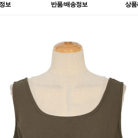
S정보
반품/배송정보
상품