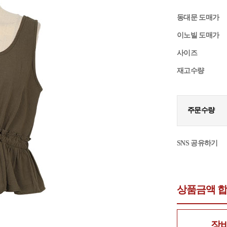
동대문 도매가
이노빌 도매가
사이즈
재고수량
주문수량
SNS 공유하기
상품금액 
장