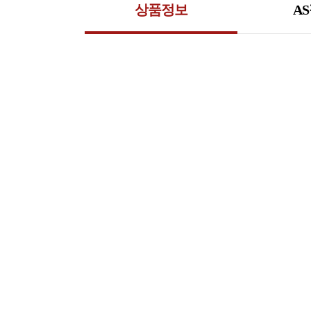
상품정보
A