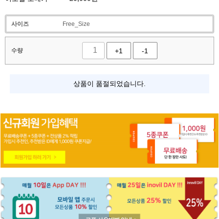
사이즈
Free_Size
수량
+1
-1
상품이 품절되었습니다.