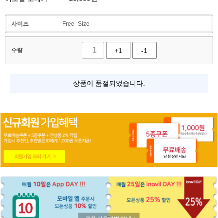
사이즈
Free_Size
수량
+1
-1
상품이 품절되었습니다.