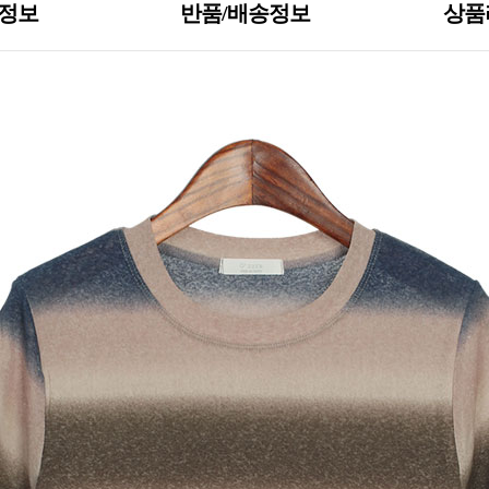
S정보
반품/배송정보
상품