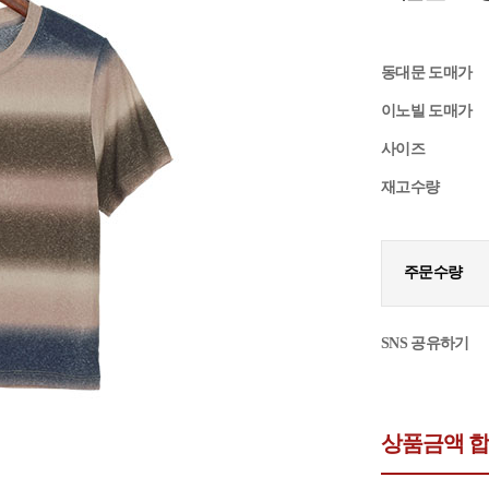
동대문 도매가
이노빌 도매가
사이즈
재고수량
주문수량
SNS 공유하기
상품금액 