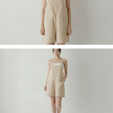
페이코 라이
구매