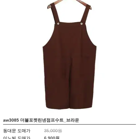
aw3085 더블포켓린넨점프수트_브라운
동대문 도매가
35,000원
이노빌 도매가
6,900
원