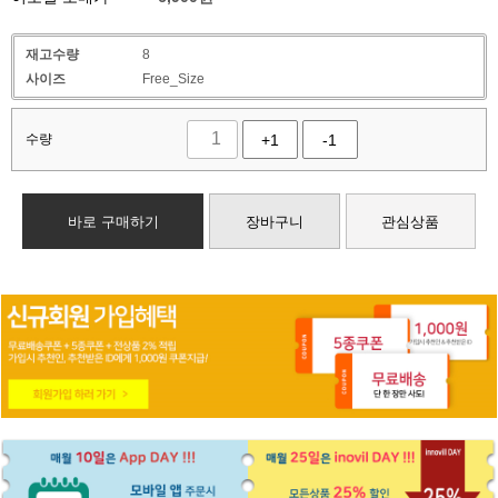
재고수량
8
사이즈
Free_Size
수량
+1
-1
바로 구매하기
장바구니
관심상품