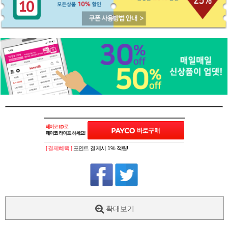
[ 결제혜택 ]
포인트 결제시 1% 적립!
확대보기