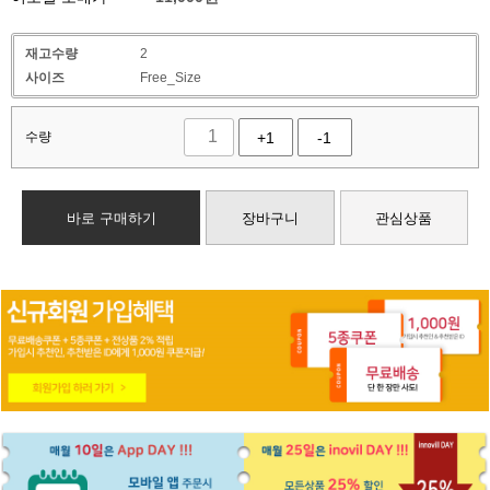
재고수량
2
사이즈
Free_Size
수량
+1
-1
바로 구매하기
장바구니
관심상품