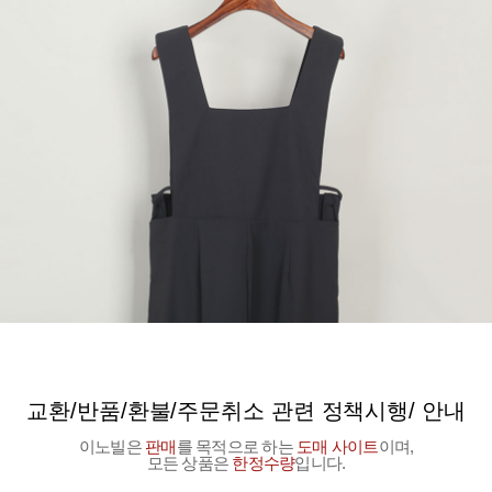
교환/반품/환불/주문취소 관련 정책시행/ 안내
이노빌은
판매
를 목적으로 하는
도매 사이트
이며,
모든 상품은
한정수량
입니다.