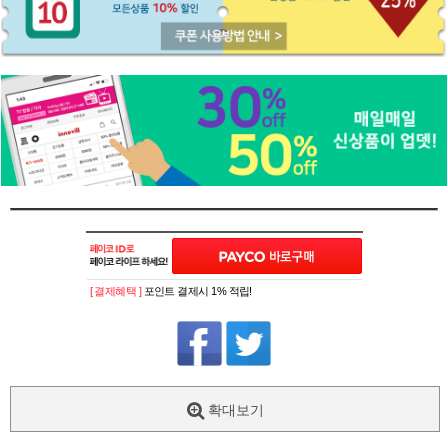
[ 결제혜택 ]
포인트 결제시 1% 적립!
확대보기