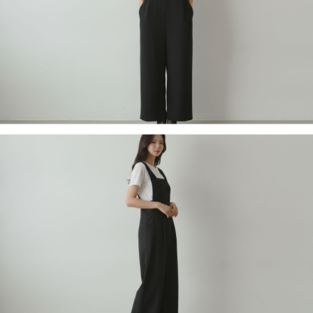
페이코 라이
구매