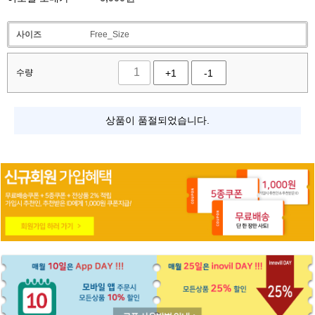
사이즈
Free_Size
수량
+1
-1
상품이 품절되었습니다.