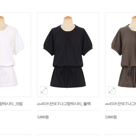
나그랑박시티_크림
aw4519 끈SET나그랑박시티_블랙
aw4519 끈SET
5,900원
5,900원