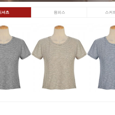
티셔츠
원피스
스커트