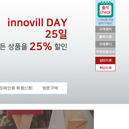
고객센터
필독사항
구매후기
주문방법안내
상단으로
하단으로
도매인증 회원신청
방문구매