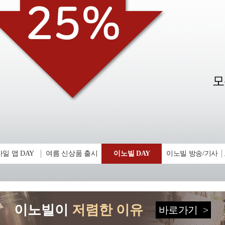
일 앱 DAY
여름 신상품 출시
이노빌 DAY
이노빌 방송/기사
이노빌이
저렴한 이유
바로가기
>