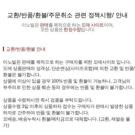
교환/반품/환불/주문취소 관련 정책시행/ 안내
이노빌은
판매
를 목적으로 하는
도매 사이트
이며,
모든 상품은
한정수량
입니다.
교환/반품/환불 안내
이노빌은 판매를 목적으로 하는 구매자를 위한 도매사이트 입니다.
도매 상품판매의 성격상, 단순변심(사이즈포함)에 의한 교환 및 반품/
환불은 불가합니다.
상품에 이상이 있을 경우 100% 반품 및 환불이 가능하나, 고객님의
부주의로 인한 상품 훼손 등의 경우에는 반품 및 환불이 불가합니다.
상품을 수령하시면 즉시 검품을 부탁드립니다.
상품수령 3일 이후의 상품하자 접수는 구매자가 판매시 발생한 상품
하자로 간주하여 반품 및 환불이 불가합니다.
오배송, 배송누락시 환불/예치금으로 대체합니다. (교환, 재발송 불
가)