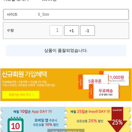
사이즈
S_Size
수량
+1
-1
상품이 품절되었습니다.