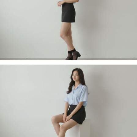
페이코 라이
구매