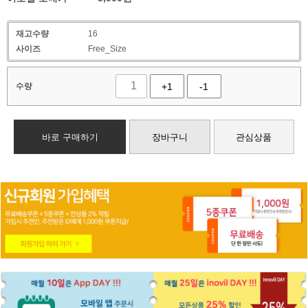
재고수량
16
사이즈
Free_Size
수량
+1
-1
바로 구매하기
장바구니
관심상품