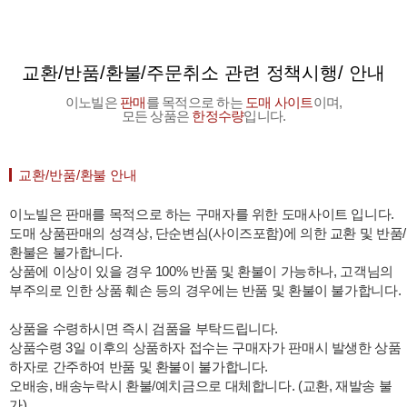
교환/반품/환불/주문취소 관련 정책시행/ 안내
이노빌은
판매
를 목적으로 하는
도매 사이트
이며,
모든 상품은
한정수량
입니다.
교환/반품/환불 안내
이노빌은 판매를 목적으로 하는 구매자를 위한 도매사이트 입니다.
도매 상품판매의 성격상, 단순변심(사이즈포함)에 의한 교환 및 반품/
환불은 불가합니다.
상품에 이상이 있을 경우 100% 반품 및 환불이 가능하나, 고객님의
부주의로 인한 상품 훼손 등의 경우에는 반품 및 환불이 불가합니다.
상품을 수령하시면 즉시 검품을 부탁드립니다.
상품수령 3일 이후의 상품하자 접수는 구매자가 판매시 발생한 상품
하자로 간주하여 반품 및 환불이 불가합니다.
오배송, 배송누락시 환불/예치금으로 대체합니다. (교환, 재발송 불
가)