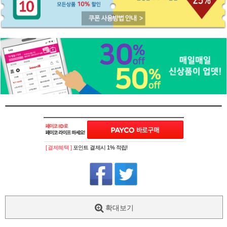
[ 결제혜택 ]
포인트 결제시 1% 적립!
확대보기