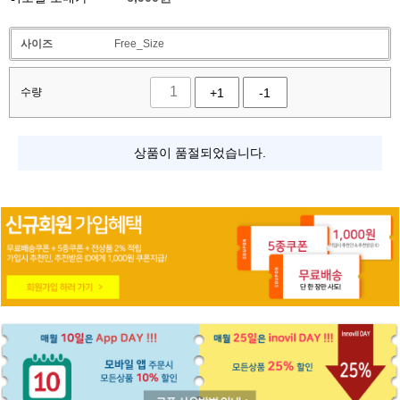
사이즈
Free_Size
수량
+1
-1
상품이 품절되었습니다.